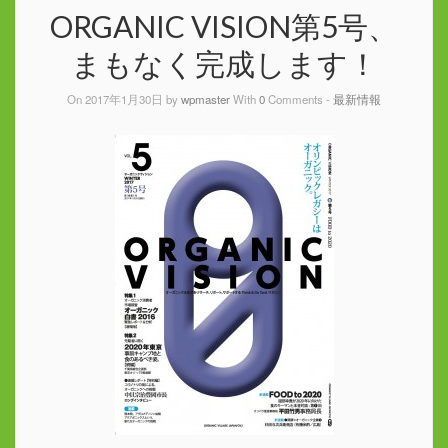
ORGANIC VISION第5号、
まもなく完成します！
On 2017年1月30日 by
wpmaster
With
0
Comments -
最新情報