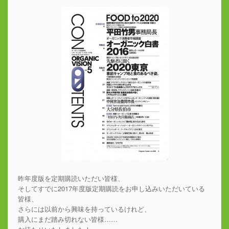
昨年度版を定期購読いただい皆様、
そしてすでに2017年度版定期購読をお申し込みいただいている
皆様、
さらには以前から興味を持っているけれど、
購入にまだ踏み切れない皆様……