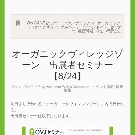
Bio SAKEセミナー
,
アクアポニックス
,
オーガニック
,
ココナッツキュア
,
サルベストロールジャパン
,
セミナ
ー
,
最新情報
,
片山
,
田伝むし
オーガニックヴィレッジゾ
ーン 出展者セミナー
【8/24】
On 2017年8月23日 by
wpmaster
With
0
Comments -
イベント情報
,
最新
情報
明日より行われる「オーガニックヴィレッジゾーン」内で行われ
る、
出展者セミナーは以下になります。