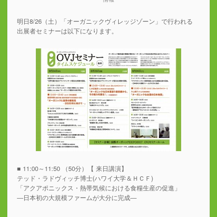
明日8/26（土）「オーガニックヴィレッジゾーン」で行われる
出展者セミナーは以下になります。
■ 11:00～11:50 （50分）【 来日講演】
テッド・ラドヴィッチ博士(ハワイ大学＆ＨＣＦ)
「アクアポニックス・熱帯気候における食糧生産の促進」
―日本初の大規模ファームが大分に完成―