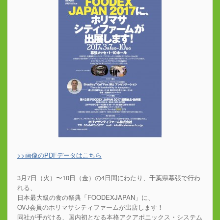
>>画像のPDFデータはこちら
3月7日（火）〜10日（金）の4日間にわたり、千葉県幕張で行わ
れる、
日本最大級の食の祭典「FOODEXJAPAN」に、
OVJ会員のホリマサシティファームが出店します！
同社が手がける、国内初となる本格アクアポニックス・システム