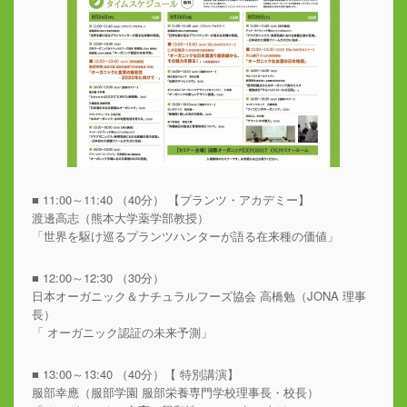
■ 11:00～11:40 （40分） 【プランツ・アカデミー】
渡邊高志（熊本大学薬学部教授）
「世界を駆け巡るプランツハンターが語る在来種の価値」
■ 12:00～12:30 （30分）
日本オーガニック＆ナチュラルフーズ協会 高橋勉（JONA 理事
長）
「 オーガニック認証の未来予測」
■ 13:00～13:40 （40分）【 特別講演】
服部幸應（服部学園 服部栄養専門学校理事長・校長）