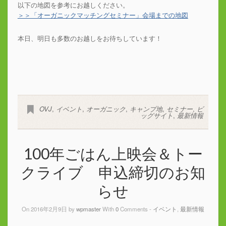
以下の地図を参考にお越しください。
＞＞「オーガニックマッチングセミナー」会場までの地図
本日、明日も多数のお越しをお待ちしています！
OVJ
,
イベント
,
オーガニック
,
キャンプ地
,
セミナー
,
ビ
ッグサイト
,
最新情報
100年ごはん上映会＆トー
クライブ 申込締切のお知
らせ
On 2016年2月9日 by
wpmaster
With
0
Comments -
イベント
,
最新情報