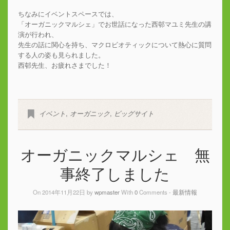
ちなみにイベントスペースでは、
「オーガニックマルシェ」でお世話になった西邨マユミ先生の講
演が行われ、
先生の話に関心を持ち、マクロビオティックについて熱心に質問
する人の姿も見られました。
西邨先生、お疲れさまでした！
イベント
,
オーガニック
,
ビッグサイト
オーガニックマルシェ 無
事終了しました
On 2014年11月22日 by
wpmaster
With
0
Comments -
最新情報