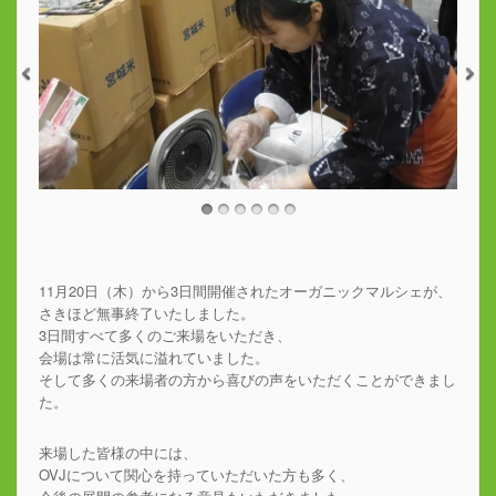
11月20日（木）から3日間開催されたオーガニックマルシェが、
さきほど無事終了いたしました。
3日間すべて多くのご来場をいただき、
会場は常に活気に溢れていました。
そして多くの来場者の方から喜びの声をいただくことができまし
た。
来場した皆様の中には、
OVJについて関心を持っていただいた方も多く、