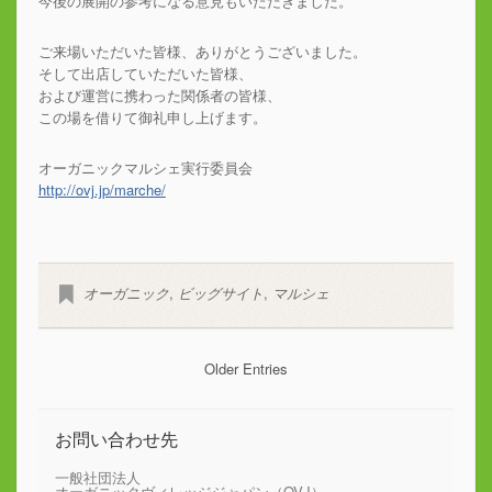
今後の展開の参考になる意見もいただきました。
ご来場いただいた皆様、ありがとうございました。
そして出店していただいた皆様、
および運営に携わった関係者の皆様、
この場を借りて御礼申し上げます。
オーガニックマルシェ実行委員会
http://ovj.jp/marche/
オーガニック
,
ビッグサイト
,
マルシェ
Older Entries
お問い合わせ先
一般社団法人
オーガニックヴィレッジジャパン（OVJ）