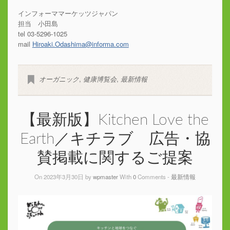
インフォーママーケッツジャパン
担当 小田島
tel 03-5296-1025
mail
Hiroaki.Odashima@informa.com
オーガニック
,
健康博覧会
,
最新情報
【最新版】Kitchen Love the
Earth／キチラブ 広告・協
賛掲載に関するご提案
On 2023年3月30日 by
wpmaster
With
0
Comments -
最新情報