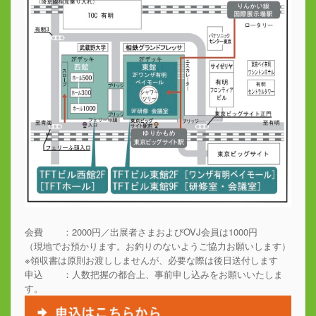
会費 ：2000円／出展者さまおよびOVJ会員は1000円
（現地でお預かります。お釣りのないようご協力お願いします）
※領収書は原則お渡ししませんが、必要な際は後日送付します
申込 ：人数把握の都合上、事前申し込みをお願いいたしま
す。