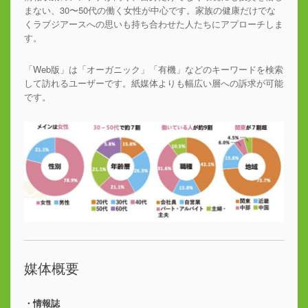
まない、30〜50代の働く女性が中心です。家族の健康だけでな
くラブジアースへの思いも持ち合わせた人たちにアプローチしま
す。
「Web版」は「オーガニック」「有機」などのキーワードを検索
して訪れるユーザーです。紙媒体よりも幅広い層への訴求が可能
です。
媒体概要
・情報誌