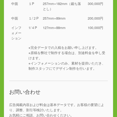
中面
１P
257mm×182mm（裁ち落
300,000円
とし）
中面
１/２P
257mm×89mm
200,000円
インフ
1/４P
127mm×88mm
100,000円
ォメー
ション
※完全データでの入稿をお願い申し上げます。
※原稿を弊社で制作する場合は、別途料金を申し受
けます。
※インフォメーションのみ、素材を提供いただき、
制作スタッフにてデザイン制作を行います。
お問い合わせ
広告掲載内容および料金は基本データです。お客様の要望によ
り、調整、割引等検討いたします。
お気軽にご相談、お問い合わせください。