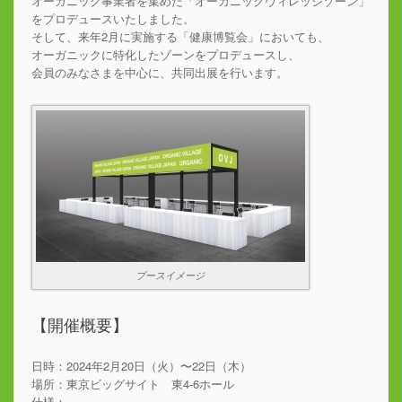
オーガニック事業者を集めた「オーガニックヴィレッジゾーン」
をプロデュースいたしました。
そして、来年2月に実施する「健康博覧会」においても、
オーガニックに特化したゾーンをプロデュースし、
会員のみなさまを中心に、共同出展を行います。
ブースイメージ
【開催概要】
日時：2024年2月20日（火）〜22日（木）
場所：東京ビッグサイト 東4-6ホール
仕様：