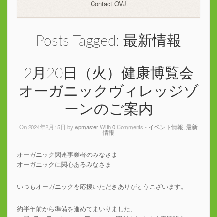
Contact OVJ
Posts Tagged:
最新情報
2月20日（火）健康博覧会
オーガニックヴィレッジゾ
ーンのご案内
On 2024年2月15日 by
wpmaster
With
0
Comments -
イベント情報
,
最新
情報
オーガニック関連事業者のみなさま
オーガニックに関心あるみなさま
いつもオーガニックを応援いただきありがとうございます。
約半年前から準備を進めてまいりました、