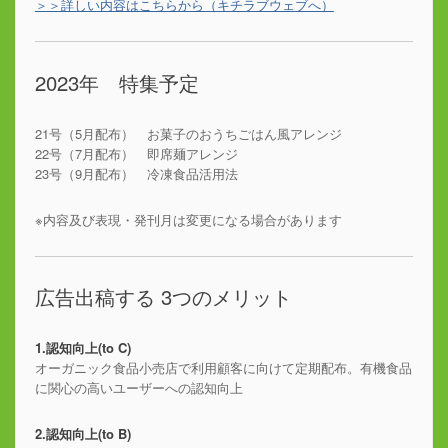
＞＞詳しい内容はこちらから（キチラブウェブへ）
2023年 特集予定
21号（5月配布） お菓子のおうちごはん風アレンジ
22号（7月配布） 即席麺アレンジ
23号（9月配布） 冷凍食品活用法
※内容及び表現・発刊月は変更になる場合があります
広告出稿する 3つのメリット
1.認知向上(to C)
オーガニック食品小売店で利用顧客に向けて定期配布。有機食品
に関心の高いユーザーへの認知向上
2.認知向上(to B)