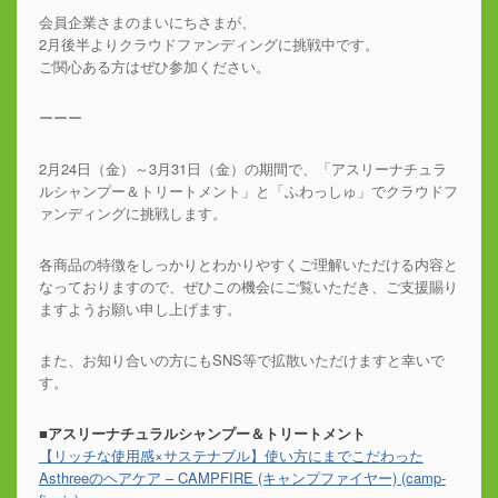
会員企業さまのまいにちさまが、
2月後半よりクラウドファンディングに挑戦中です。
ご関心ある方はぜひ参加ください。
ーーー
2月24日（金）～3月31日（金）の期間で、「アスリーナチュラ
ルシャンプー＆トリートメント」と「ふわっしゅ」でクラウドフ
ァンディングに挑戦します。
各商品の特徴をしっかりとわかりやすくご理解いただける内容と
なっておりますので、ぜひこの機会にご覧いただき、ご支援賜り
ますようお願い申し上げます。
また、お知り合いの方にもSNS等で拡散いただけますと幸いで
す。
■アスリーナチュラルシャンプー＆トリートメント
【リッチな使用感×サステナブル】使い方にまでこだわった
Asthreeのヘアケア – CAMPFIRE (キャンプファイヤー) (camp-