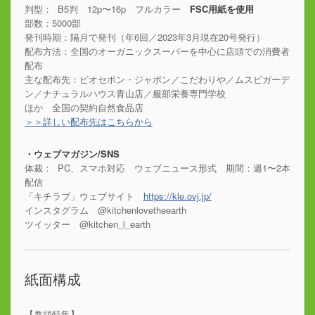
判型： B5判 12p〜16p フルカラー
FSC用紙を使用
部数：5000部
発刊時期：隔月で発刊（年6回／2023年3月現在20号発行）
配布方法：全国のオーガニックスーパーを中心に店頭での消費者
配布
主な配布先：ビオセボン・ジャポン／こだわりや／ムスビガーデ
ン／ナチュラルハウス青山店／服部栄養専門学校
ほか 全国の契約自然食品店
＞＞詳しい配布先はこちらから
・ウェブマガジン/SNS
体裁： PC、スマホ対応 ウェブニュース形式 期間：週1〜2本
配信
「キチラブ」ウェブサイト
https://kle.ovj.jp/
インスタグラム @kitchenlovetheearth
ツイッター @kitchen_l_earth
紙面構成
【巻頭特集】