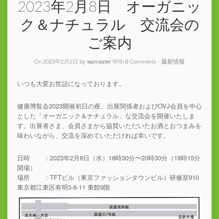
2023年2月8日 オーガニッ
ク＆ナチュラル 交流会の
ご案内
On 2023年2月2日 by
wpmaster
With
0
Comments -
最新情報
いつも大変お世話になっております。
健康博覧会2023開催初日の夜、出展関係者およびOVJ会員を中心
とした「オーガニック＆ナチュラル」な交流会を開催いたしま
す。出展者さま、会員さまから協賛いただいたお酒とおつまみを
味わいながら、交流を深めていただければ幸いです。
日時 ：2023年2月8日（水）18時30分〜20時30分（18時15分
開場）
場所 ：TFTビル（東京ファッションタウンビル）研修室910
東京都江東区有明3-6-11 東館9階