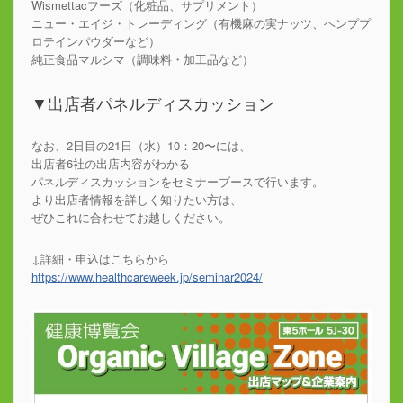
Wismettacフーズ（化粧品、サプリメント）
ニュー・エイジ・トレーディング（有機麻の実ナッツ、ヘンププ
ロテインパウダーなど）
純正食品マルシマ（調味料・加工品など）
▼出店者パネルディスカッション
なお、2日目の21日（水）10：20〜には、
出店者6社の出店内容がわかる
パネルディスカッションをセミナーブースで行います。
より出店者情報を詳しく知りたい方は、
ぜひこれに合わせてお越しください。
↓詳細・申込はこちらから
https://www.healthcareweek.jp/seminar2024/