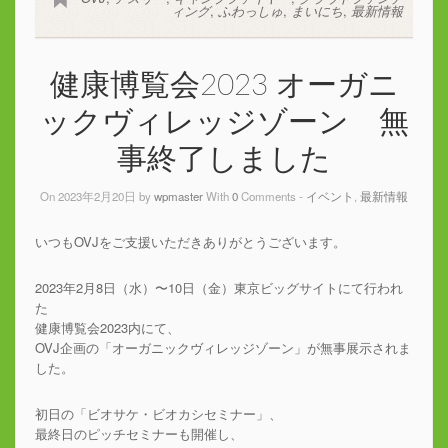
ィング
,
ふわっしゅ
,
まいにち
,
最新情報
健康博覧会2023 オーガニ
ックヴィレッジゾーン 無
事終了しました
On 2023年2月20日 by
wpmaster
With
0
Comments -
イベント
,
最新情報
いつもOVJをご支援いただきありがとうございます。
2023年2月8日（水）〜10日（金）東京ビッグサイトにて行われ
た
健康博覧会2023内にて、
OVJ企画の「オーガニックヴィレッジゾーン」が無事展示されま
した。
初日の「ビオサケ・ビオカシセミナー」、
最終日のピッチセミナーも開催し、