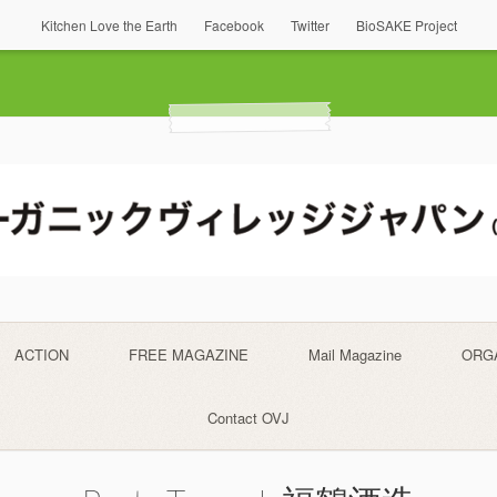
Kitchen Love the Earth
Facebook
Twitter
BioSAKE Project
ACTION
FREE MAGAZINE
Mail Magazine
ORG
Contact OVJ