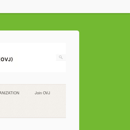
ANIZATION
Join OVJ