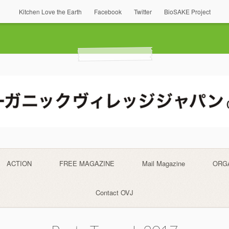
Kitchen Love the Earth
Facebook
Twitter
BioSAKE Project
ACTION
FREE MAGAZINE
Mail Magazine
ORG
Contact OVJ