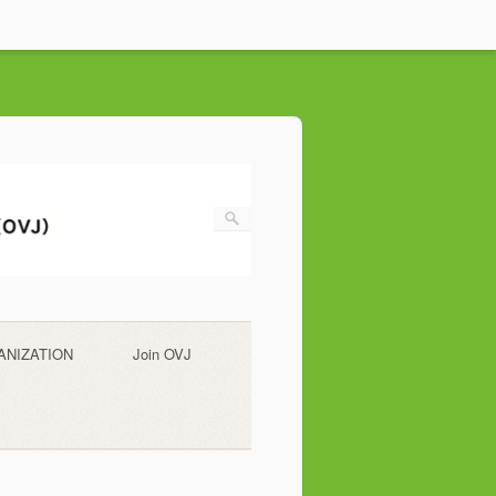
ANIZATION
Join OVJ