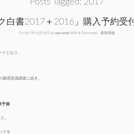
Posts Tagged:
2017
白書2017＋2016」購入予約
On 2017年12月12日 by
wpmaster
With
0
Comments -
最新情報
ードとなり、
、
)の購買意識調査に続き、
来予測
した。
ックを