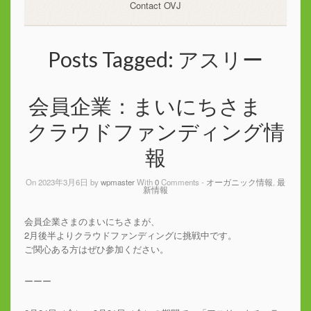
Contact OVJ
Posts Tagged:
アスリー
会員企業：まいにちさま
クラウドファンディング情
報
On 2023年3月6日 by
wpmaster
With
0
Comments -
オーガニック情報
,
最
新情報
会員企業さまのまいにちさまが、
2月後半よりクラウドファンディングに挑戦中です。
ご関心ある方はぜひ参加ください。
ーーー