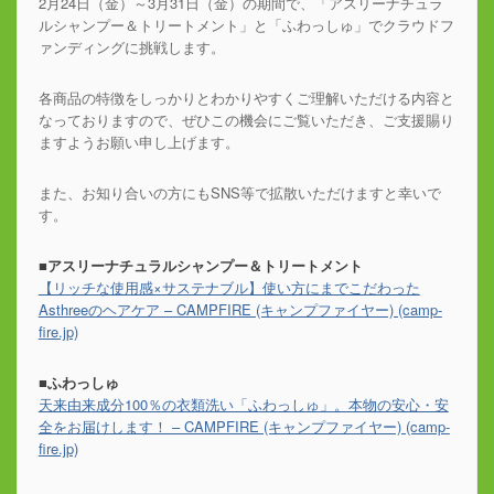
2月24日（金）～3月31日（金）の期間で、「アスリーナチュラ
ルシャンプー＆トリートメント」と「ふわっしゅ」でクラウドフ
ァンディングに挑戦します。
各商品の特徴をしっかりとわかりやすくご理解いただける内容と
なっておりますので、ぜひこの機会にご覧いただき、ご支援賜り
ますようお願い申し上げます。
また、お知り合いの方にもSNS等で拡散いただけますと幸いで
す。
■アスリーナチュラルシャンプー＆トリートメント
【リッチな使用感×サステナブル】使い方にまでこだわった
Asthreeのヘアケア – CAMPFIRE (キャンプファイヤー) (camp-
fire.jp)
■ふわっしゅ
天来由来成分100％の衣類洗い「ふわっしゅ」。本物の安心・安
全をお届けします！ – CAMPFIRE (キャンプファイヤー) (camp-
fire.jp)