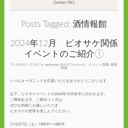
Contact OVJ
Posts Tagged:
酒情報館
2024年12月 ビオサケ関係
イベントのご紹介①
On 2024年11月26日 by
wpmaster
With
0
Comments -
イベント情報
,
最新
情報
いつもオーガニックを応援いただきありがとうございます。
以下、ビオサケイベントが2024年12月前半に行われます。
ご興味ある方、ご都合つく方は、
ぜひお気軽にお越しいただき、
ビオサケの世界を楽しんでください。
◎12月7日（土）13時半〜16時半