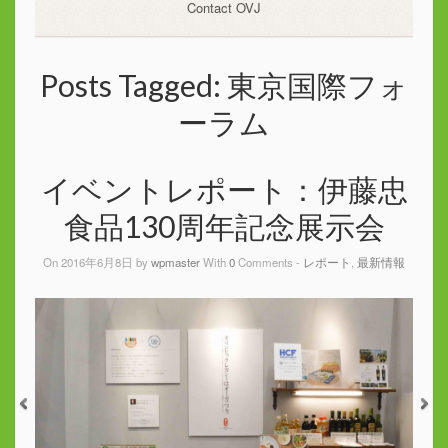
Contact OVJ
Posts Tagged:
東京国際フォ
ーラム
イベントレポート：伊藤忠
食品130周年記念展示会
On 2016年6月8日 by
wpmaster
With
0
Comments -
レポート
,
最新情報