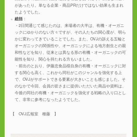
があったり。単なる企業・商品PRだけではない効果も生まれ
たようでした。
総括
：
・2日間通じて感じたのは、来場者の大半は、有機・オーガニ
ックにゆかりのない方々ですが、その人たちの関心度が、明ら
かに変わってきていることでした。また、OVJの訴える五輪と
オーガニックの関係性や、オーガニックによる地方創生との親
和性などを知り、従来とは異なる形の有機・オーガニックの可
能性を知り、関心を持たれる方もいました。
・前出のとおり、伊藤忠食品様自身の有機・オーガニックに対
する関心も高く、これから同社がこのジャンルを強化する上
で、OVJがサポートできる要素が大きいことも感じました。そ
のなかで今回、会員の皆さまに提供いただいた商品や資料は、
今後の同社の有機・オーガニックを強化する戦略の入り口とし
て、非常に参考になったようでした。
【 OVJ広報室 種藤 】