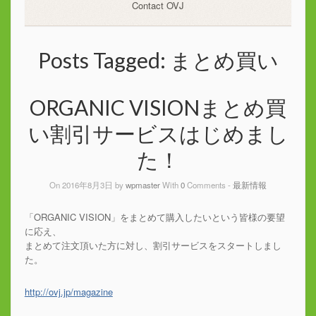
Contact OVJ
Posts Tagged:
まとめ買い
ORGANIC VISIONまとめ買
い割引サービスはじめまし
た！
On 2016年8月3日 by
wpmaster
With
0
Comments -
最新情報
「ORGANIC VISION」をまとめて購入したいという皆様の要望
に応え、
まとめて注文頂いた方に対し、割引サービスをスタートしまし
た。
http://ovj.jp/
magazine